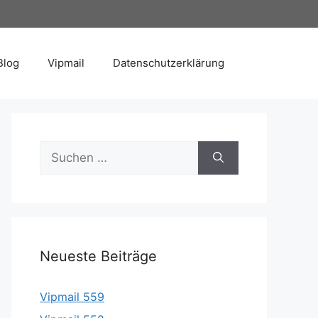
Blog
Vipmail
Datenschutzerklärung
Suche
nach:
Neueste Beiträge
Vipmail 559