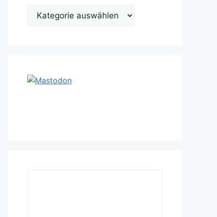
Kategorien