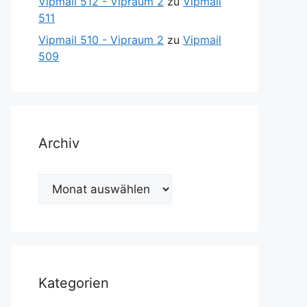
Vipmail 512 - Vipraum 2
zu
Vipmail
511
Vipmail 510 - Vipraum 2
zu
Vipmail
509
Archiv
Archiv
Kategorien