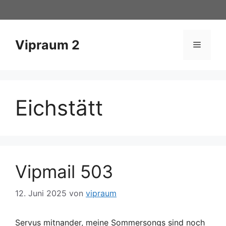
Zum
Inhalt
springen
Vipraum 2
Menü
Eichstätt
Vipmail 503
12. Juni 2025
von
vipraum
Servus mitnander, meine Sommersongs sind noch