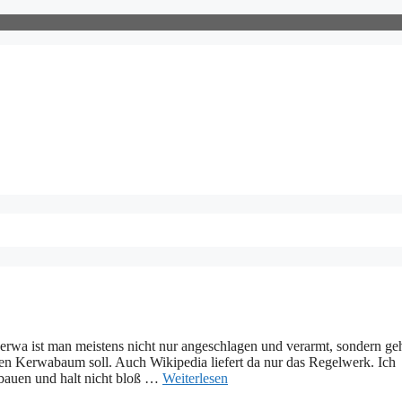
rwa ist man meistens nicht nur angeschlagen und verarmt, sondern ge
n Kerwabaum soll. Auch Wikipedia liefert da nur das Regelwerk. Ich
bbauen und halt nicht bloß …
Weiterlesen