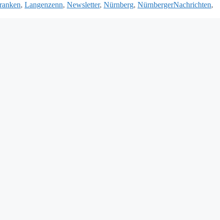
ranken
,
Langenzenn
,
Newsletter
,
Nürnberg
,
NürnbergerNachrichten
,