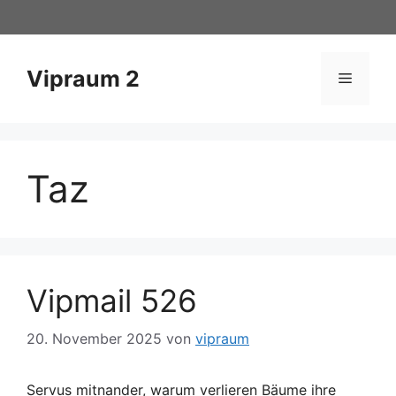
Zum
Inhalt
springen
Vipraum 2
Menü
Taz
Vipmail 526
20. November 2025
von
vipraum
Servus mitnander, warum verlieren Bäume ihre