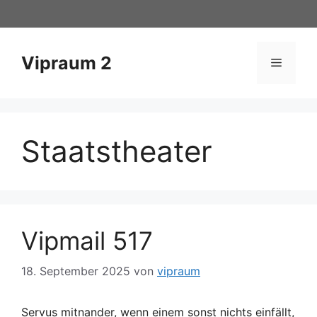
Zum
Inhalt
springen
Vipraum 2
Menü
Staatstheater
Vipmail 517
18. September 2025
von
vipraum
Servus mitnander, wenn einem sonst nichts einfällt,