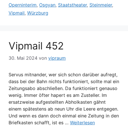
Operninterim
,
Osgyan
,
Staatstheater
,
Steinmeier
,
Vipmail
,
Würzburg
Vipmail 452
30. Mai 2024
von
vipraum
Servus mitnander, wer sich schon darüber aufregt,
dass bei der Bahn nichts funktioniert, sollte mal ein
Zeitungsabo abschließen. Da funktioniert genauso
wenig. Immer öfter hapert es am Zusteller. Im
ersatzweise aufgestellten Abholkasten gähnt
einem spätestens ab neun Uhr die Leere entgegen.
Und wenn es dann doch einmal eine Zeitung in den
Briefkasten schafft, ist es …
Weiterlesen