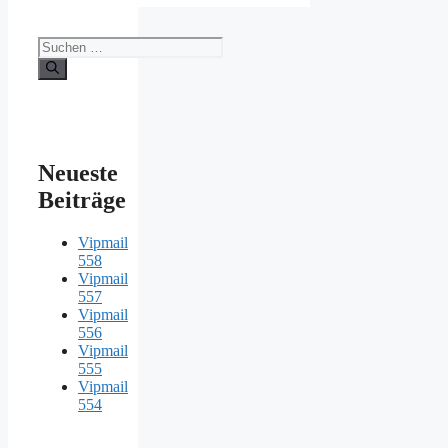
Suche
nach:
Neueste
Beiträge
Vipmail
558
Vipmail
557
Vipmail
556
Vipmail
555
Vipmail
554