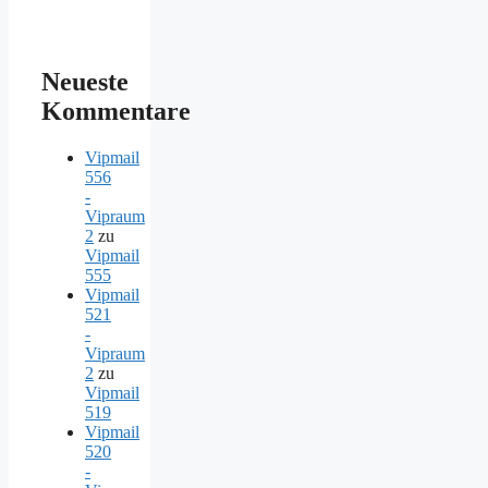
Neueste
Kommentare
Vipmail
556
-
Vipraum
2
zu
Vipmail
555
Vipmail
521
-
Vipraum
2
zu
Vipmail
519
Vipmail
520
-