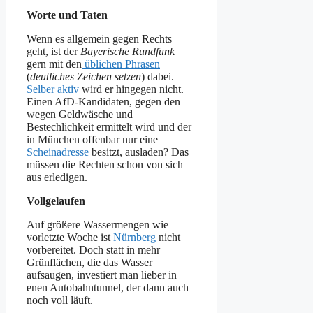
Worte und Taten
Wenn es allgemein gegen Rechts
geht, ist der
Bayerische Rundfunk
gern mit den
üblichen Phrasen
(
deutliches Zeichen setzen
) dabei.
Selber aktiv
wird er hingegen nicht.
Einen AfD-Kandidaten, gegen den
wegen Geldwäsche und
Bestechlichkeit ermittelt wird und der
in München offenbar nur eine
Scheinadresse
besitzt, ausladen? Das
müssen die Rechten schon von sich
aus erledigen.
Vollgelaufen
Auf größere Wassermengen wie
vorletzte Woche ist
Nürnberg
nicht
vorbereitet. Doch statt in mehr
Grünflächen, die das Wasser
aufsaugen, investiert man lieber in
enen Autobahntunnel, der dann auch
noch voll läuft.