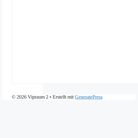
© 2026 Vipraum 2
• Erstellt mit
GeneratePress