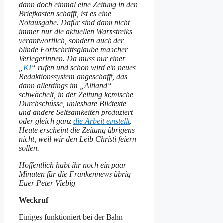
dann doch einmal eine Zeitung in den
Briefkasten schafft, ist es eine
Notausgabe. Dafür sind dann nicht
immer nur die aktuellen Warnstreiks
verantwortlich, sondern auch der
blinde Fortschrittsglaube mancher
Verlegerinnen. Da muss nur einer
„
KI
“ rufen und schon wird ein neues
Redaktionssystem angeschafft, das
dann allerdings im „Altland“
schwächelt, in der Zeitung komische
Durchschüsse, unlesbare Bildtexte
und andere Seltsamkeiten produziert
oder gleich ganz
die Arbeit einstellt
.
Heute erscheint die Zeitung übrigens
nicht, weil wir den Leib Christi feiern
sollen.
Hoffentlich habt ihr noch ein paar
Minuten für die Frankennews übrig
Euer Peter Viebig
Weckruf
Einiges funktioniert bei der Bahn