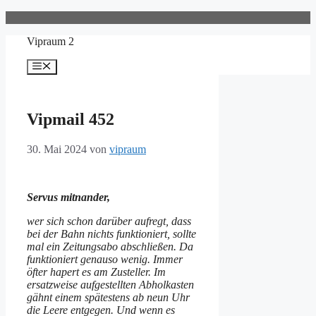
Zum
Inhalt
Vipraum 2
springen
Menü
Vipmail 452
30. Mai 2024
von
vipraum
Servus mitnander,
wer sich schon darüber aufregt, dass
bei der Bahn nichts funktioniert, sollte
mal ein Zeitungsabo abschließen. Da
funktioniert genauso wenig. Immer
öfter hapert es am Zusteller. Im
ersatzweise aufgestellten Abholkasten
gähnt einem spätestens ab neun Uhr
die Leere entgegen. Und wenn es