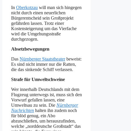
In
Oberkotzau
will man sich hingegen
nicht durch einen neuerlichen
Bürgerentscheid sein Großprojekt
gefährden lassen. Trotz einer
Kostensteigerung um das Vierfache
wird die Umgehungsstraße
durchgezogen.
Absetzbewegungen
Das
Nürnberger Staatstheater
beweist:
Es sind nicht immer nur die Ratten,
die das sinkende Schiff verlassen.
Strafe für Umweltschweine
Wer innerhalb Deutschlands mit dem
Flugzeug unterwegs ist, muss sich den
Vorwurf gefallen lassen, eine
Umweltsau zu sein. Die
Nürnberger
Nachrichten
halten ihn zudem noch
für blöd genug, ein Abo
abzuschließen, um herauszufinden,
welche „norddeutsche Großstadt“ das