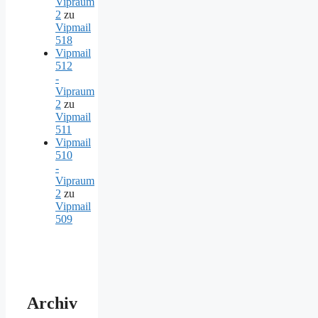
Vipraum
2
zu
Vipmail
518
Vipmail
512
-
Vipraum
2
zu
Vipmail
511
Vipmail
510
-
Vipraum
2
zu
Vipmail
509
Archiv