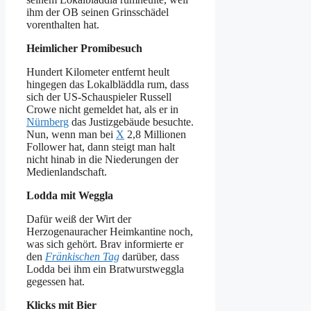
ihm der OB seinen Grinsschädel
vorenthalten hat.
Heimlicher Promibesuch
Hundert Kilometer entfernt heult
hingegen das Lokalbläddla rum, dass
sich der US-Schauspieler Russell
Crowe nicht gemeldet hat, als er in
Nürnberg
das Justizgebäude besuchte.
Nun, wenn man bei
X
2,8 Millionen
Follower hat, dann steigt man halt
nicht hinab in die Niederungen der
Medienlandschaft.
Lodda mit Weggla
Dafür weiß der Wirt der
Herzogenauracher Heimkantine noch,
was sich gehört. Brav informierte er
den
Fränkischen Tag
darüber, dass
Lodda bei ihm ein Bratwurstweggla
gegessen hat.
Klicks mit Bier