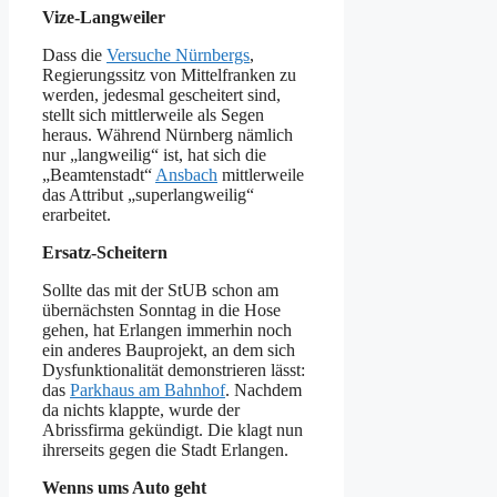
Vize-Langweiler
Dass die
Versuche Nürnbergs
,
Regierungssitz von Mittelfranken zu
werden, jedesmal gescheitert sind,
stellt sich mittlerweile als Segen
heraus. Während Nürnberg nämlich
nur „langweilig“ ist, hat sich die
„Beamtenstadt“
Ansbach
mittlerweile
das Attribut „superlangweilig“
erarbeitet.
Ersatz-Scheitern
Sollte das mit der StUB schon am
übernächsten Sonntag in die Hose
gehen, hat Erlangen immerhin noch
ein anderes Bauprojekt, an dem sich
Dysfunktionalität demonstrieren lässt:
das
Parkhaus am Bahnhof
. Nachdem
da nichts klappte, wurde der
Abrissfirma gekündigt. Die klagt nun
ihrerseits gegen die Stadt Erlangen.
Wenns ums Auto geht