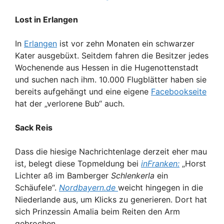
Lost in Erlangen
In
Erlangen
ist vor zehn Monaten ein schwarzer
Kater ausgebüxt. Seitdem fahren die Besitzer jedes
Wochenende aus Hessen in die Hugenottenstadt
und suchen nach ihm. 10.000 Flugblätter haben sie
bereits aufgehängt und eine eigene
Facebookseite
hat der „verlorene Bub“ auch.
Sack Reis
Dass die hiesige Nachrichtenlage derzeit eher mau
ist, belegt diese Topmeldung bei
inFranken
:
„Horst
Lichter aß im Bamberger
Schlenkerla
ein
Schäufele“.
Nordbayern.de
weicht hingegen in die
Niederlande aus, um Klicks zu generieren. Dort hat
sich Prinzessin Amalia beim Reiten den Arm
gebrochen.