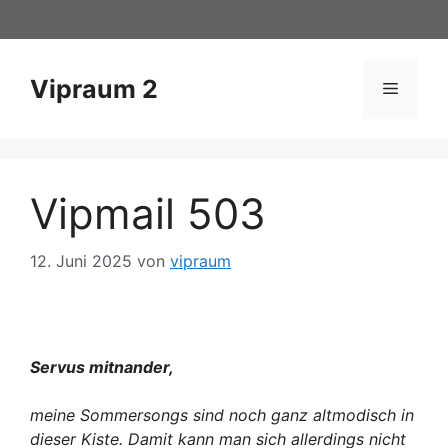
Zum
Inhalt
springen
Vipraum 2
Menü
Vipmail 503
12. Juni 2025
von
vipraum
Servus mitnander,
meine Sommersongs sind noch ganz altmodisch in
dieser Kiste. Damit kann man sich allerdings nicht