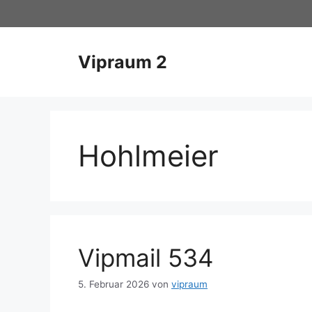
Zum
Inhalt
springen
Vipraum 2
Hohlmeier
Vipmail 534
5. Februar 2026
von
vipraum