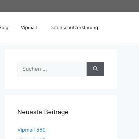
Blog
Vipmail
Datenschutzerklärung
Suche
nach:
Neueste Beiträge
Vipmail 559