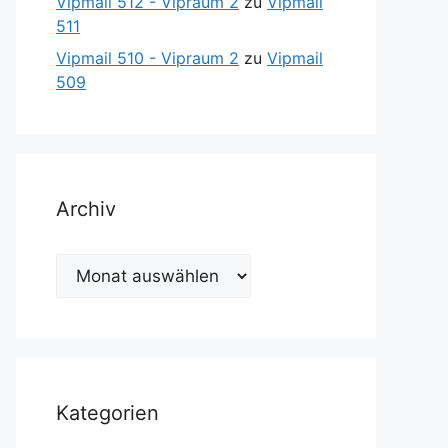
Vipmail 512 - Vipraum 2
zu
Vipmail
511
Vipmail 510 - Vipraum 2
zu
Vipmail
509
Archiv
Archiv
Kategorien