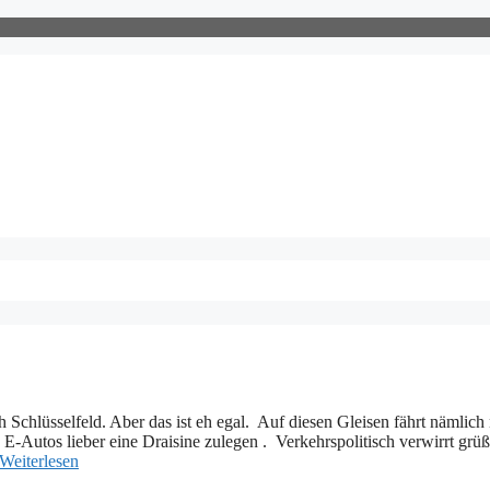
Schlüsselfeld. Aber das ist eh egal. Auf diesen Gleisen fährt nämlich 
ines E-Autos lieber eine Draisine zulegen . Verkehrspolitisch verwirr
Weiterlesen