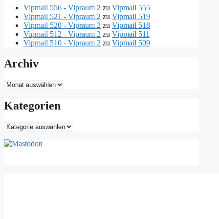
Vipmail 556 - Vipraum 2
zu
Vipmail 555
Vipmail 521 - Vipraum 2
zu
Vipmail 519
Vipmail 520 - Vipraum 2
zu
Vipmail 518
Vipmail 512 - Vipraum 2
zu
Vipmail 511
Vipmail 510 - Vipraum 2
zu
Vipmail 509
Archiv
Archiv
Kategorien
Kategorien