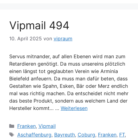
Vipmail 494
10. April 2025
von
vipraum
Servus mitnander, auf allen Ebenen wird man zum
Retardieren genötigt. Da muss unsereins plötzlich
einen längst tot geglaubten Verein wie Arminia
Bielefeld anfeuern. Da muss man dafür beten, dass
Gestalten wie Spahn, Esken, Bär oder Merz endlich
mal was richtig machen. Da entscheidet nicht mehr
das beste Produkt, sondern aus welchem Land der
Hersteller kommt… …
Weiterlesen
Kategorien
Franken
,
Vipmail
Schlagwörter
Aschaffenburg
,
Bayreuth
,
Coburg
,
Franken
,
FT
,