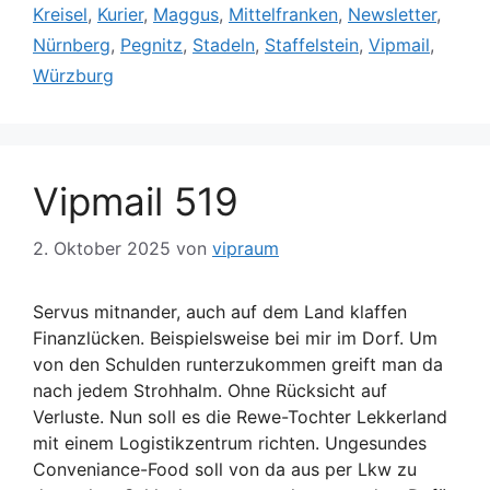
Kreisel
,
Kurier
,
Maggus
,
Mittelfranken
,
Newsletter
,
Nürnberg
,
Pegnitz
,
Stadeln
,
Staffelstein
,
Vipmail
,
Würzburg
Vipmail 519
2. Oktober 2025
von
vipraum
Servus mitnander, auch auf dem Land klaffen
Finanzlücken. Beispielsweise bei mir im Dorf. Um
von den Schulden runterzukommen greift man da
nach jedem Strohhalm. Ohne Rücksicht auf
Verluste. Nun soll es die Rewe-Tochter Lekkerland
mit einem Logistikzentrum richten. Ungesundes
Conveniance-Food soll von da aus per Lkw zu