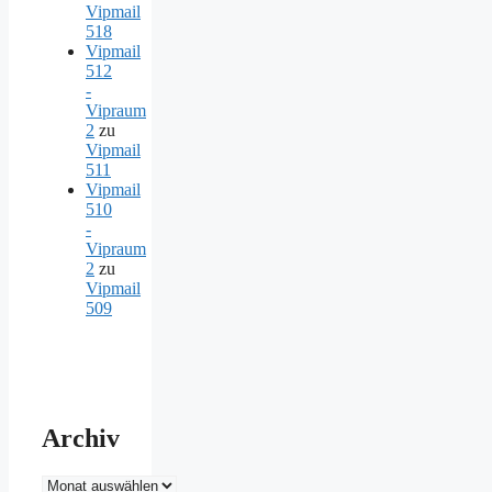
Vipmail
518
Vipmail
512
-
Vipraum
2
zu
Vipmail
511
Vipmail
510
-
Vipraum
2
zu
Vipmail
509
Archiv
Archiv