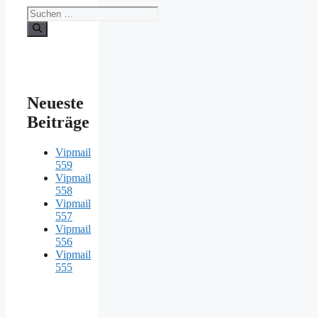
Suche
nach:
Neueste
Beiträge
Vipmail
559
Vipmail
558
Vipmail
557
Vipmail
556
Vipmail
555