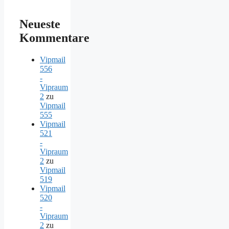
Neueste
Kommentare
Vipmail
556
-
Vipraum
2
zu
Vipmail
555
Vipmail
521
-
Vipraum
2
zu
Vipmail
519
Vipmail
520
-
Vipraum
2
zu