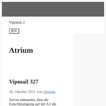
Zum
Inhalt
springen
Vipraum 2
Menü
Atrium
Vipmail 327
28. Oktober 2021
von
vipraum
Servus mitnander, dass die
Entschleunigung auf der A3 die