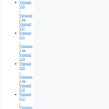
Vipmail
556
-
Vipraum
2
zu
Vipmail
555
Vipmail
521
-
Vipraum
2
zu
Vipmail
519
Vipmail
520
-
Vipraum
2
zu
Vipmail
518
Vipmail
512
-
Vipraum