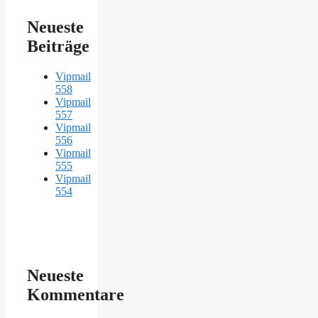
Neueste
Beiträge
Vipmail
558
Vipmail
557
Vipmail
556
Vipmail
555
Vipmail
554
Neueste
Kommentare