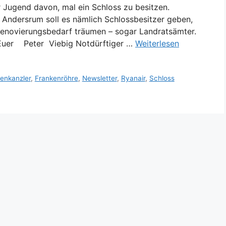
 Jugend davon, mal ein Schloss zu besitzen.
t. Andersrum soll es nämlich Schlossbesitzer geben,
enovierungsbedarf träumen – sogar Landratsämter.
Viebig Notdürftiger …
Weiterlesen
enkanzler
,
Frankenröhre
,
Newsletter
,
Ryanair
,
Schloss