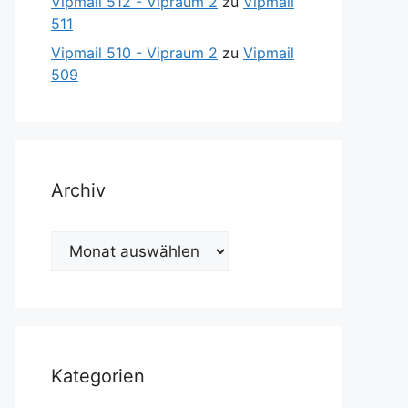
Vipmail 512 - Vipraum 2
zu
Vipmail
511
Vipmail 510 - Vipraum 2
zu
Vipmail
509
Archiv
Archiv
Kategorien