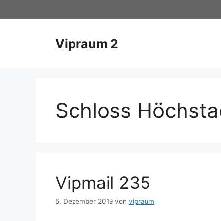
Zum
Inhalt
springen
Vipraum 2
Schloss Höchsta
Vipmail 235
5. Dezember 2019
von
vipraum