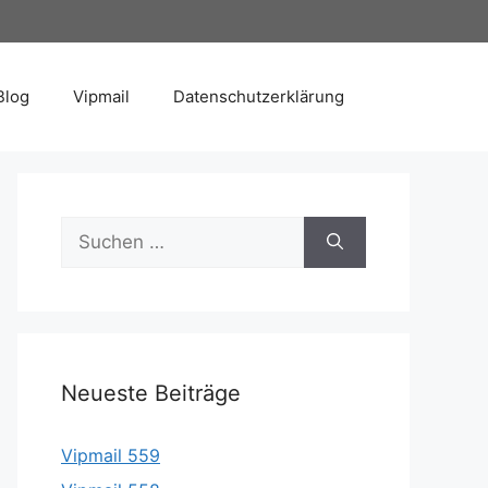
Blog
Vipmail
Datenschutzerklärung
Suche
nach:
Neueste Beiträge
Vipmail 559