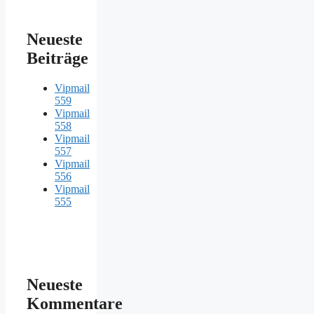
Neueste
Beiträge
Vipmail
559
Vipmail
558
Vipmail
557
Vipmail
556
Vipmail
555
Neueste
Kommentare