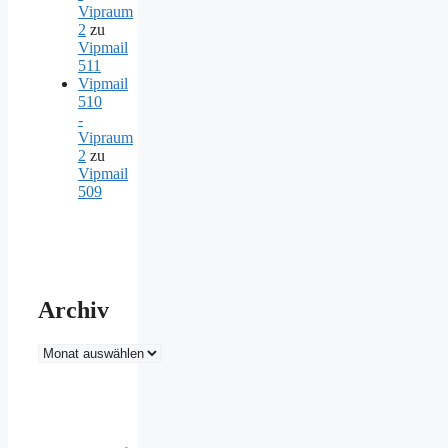
Vipraum
2
zu
Vipmail
511
Vipmail
510
-
Vipraum
2
zu
Vipmail
509
Archiv
Archiv