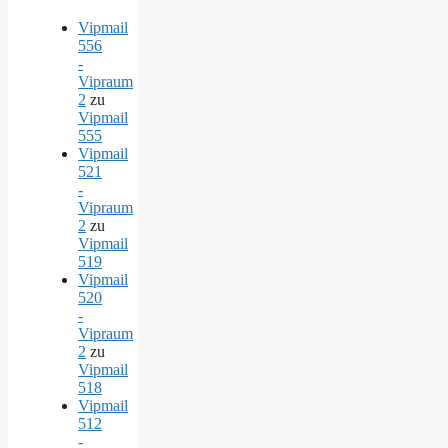
Vipmail
556
-
Vipraum
2
zu
Vipmail
555
Vipmail
521
-
Vipraum
2
zu
Vipmail
519
Vipmail
520
-
Vipraum
2
zu
Vipmail
518
Vipmail
512
-