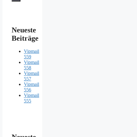
Neueste
Beiträge
Vipmail
559
Vipmail
558
Vipmail
557
Vipmail
556
Vipmail
555
Neueste