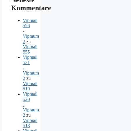
Kommentare
Vipmail
556
-
Vipraum
2
zu
Vipmail
555
Vipmail
521
-
Vipraum
2
zu
Vipmail
519
Vipmail
520
-
Vipraum
2
zu
Vipmail
518
Vipmail