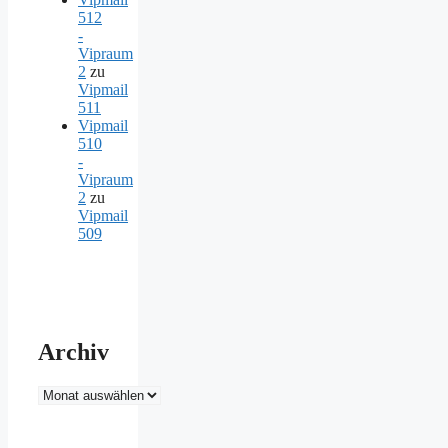
512
-
Vipraum
2
zu
Vipmail
511
Vipmail
510
-
Vipraum
2
zu
Vipmail
509
Archiv
Archiv