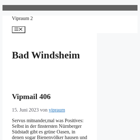
Zum
Inhalt
Vipraum 2
springen
Menü
Bad Windsheim
Vipmail 406
15. Juni 2023
von
vipraum
Servus mitnander,mal was Positives:
Selbst in der finstersten Nürnberger
Südstadt gibt es grüne Oasen, in
denen sogar Bienenvölker hausen und