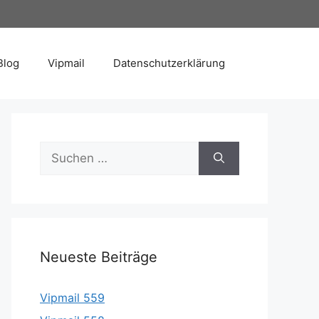
Blog
Vipmail
Datenschutzerklärung
Suche
nach:
Neueste Beiträge
Vipmail 559