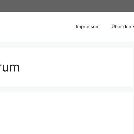
Impressum
Über den 
rum