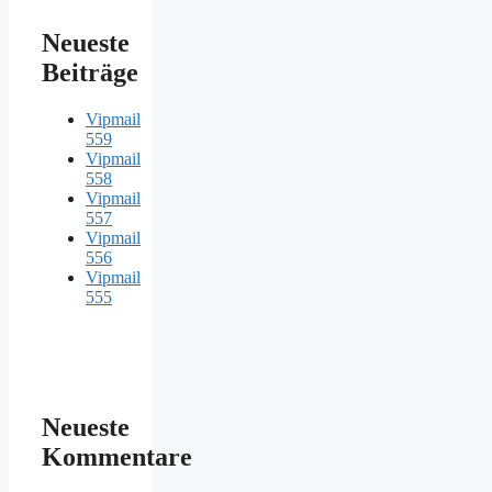
Neueste
Beiträge
Vipmail
559
Vipmail
558
Vipmail
557
Vipmail
556
Vipmail
555
Neueste
Kommentare