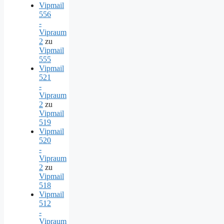
Vipmail
556
-
Vipraum
2
zu
Vipmail
555
Vipmail
521
-
Vipraum
2
zu
Vipmail
519
Vipmail
520
-
Vipraum
2
zu
Vipmail
518
Vipmail
512
-
Vipraum