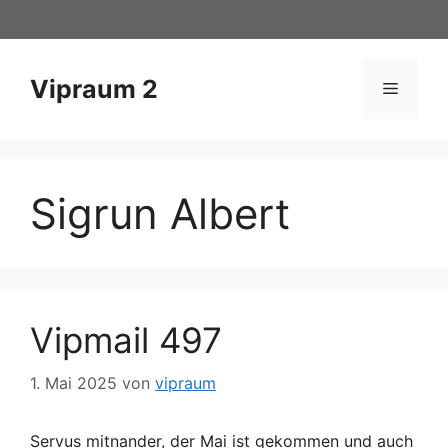
Zum
Inhalt
springen
Vipraum 2
Menü
Sigrun Albert
Vipmail 497
1. Mai 2025
von
vipraum
Servus mitnander, der Mai ist gekommen und auch