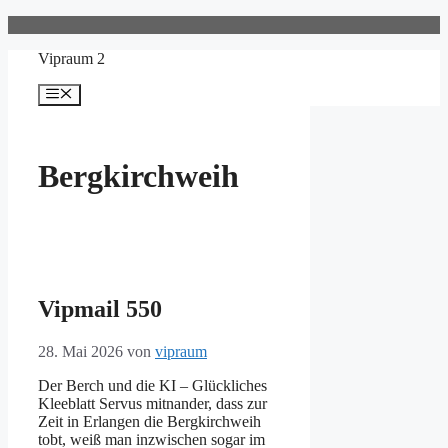
Zum
Inhalt
Vipraum 2
springen
Menü
Bergkirchweih
Vipmail 550
28. Mai 2026
von
vipraum
Der Berch und die KI – Glückliches
Kleeblatt Servus mitnander, dass zur
Zeit in Erlangen die Bergkirchweih
tobt, weiß man inzwischen sogar im