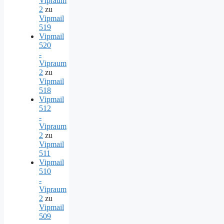
Vipraum
2
zu
Vipmail
519
Vipmail
520
-
Vipraum
2
zu
Vipmail
518
Vipmail
512
-
Vipraum
2
zu
Vipmail
511
Vipmail
510
-
Vipraum
2
zu
Vipmail
509