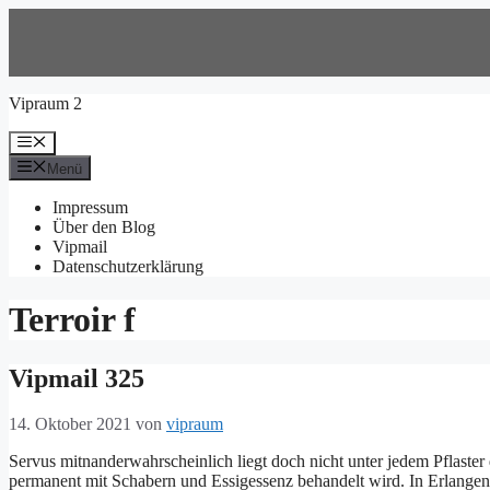
Zum
Inhalt
springen
Vipraum 2
Menü
Menü
Impressum
Über den Blog
Vipmail
Datenschutzerklärung
Terroir f
Vipmail 325
14. Oktober 2021
von
vipraum
Servus mitnanderwahrscheinlich liegt doch nicht unter jedem Pflaster 
permanent mit Schabern und Essigessenz behandelt wird. In Erlangen 