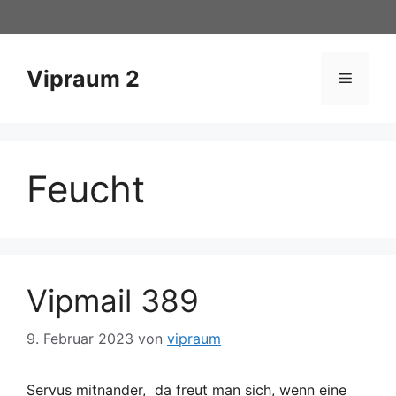
Zum
Inhalt
springen
Vipraum 2
Menü
Feucht
Vipmail 389
9. Februar 2023
von
vipraum
Servus mitnander, da freut man sich, wenn eine