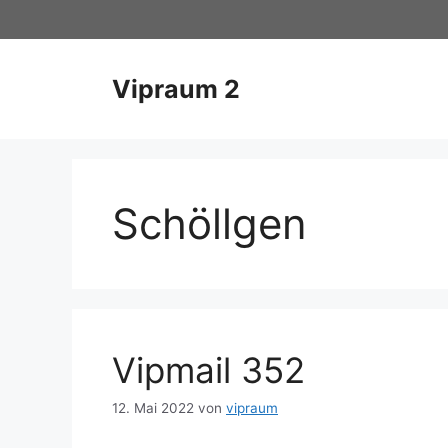
Zum
Inhalt
springen
Vipraum 2
Schöllgen
Vipmail 352
12. Mai 2022
von
vipraum