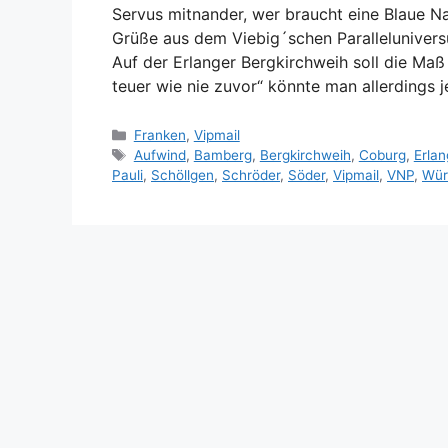
Servus mitnander, wer braucht eine Blaue N
Grüße aus dem Viebig´schen Paralleluniversum
Auf der Erlanger Bergkirchweih soll die Maß 
teuer wie nie zuvor“ könnte man allerdings 
Kategorien
Franken
,
Vipmail
Schlagwörter
Aufwind
,
Bamberg
,
Bergkirchweih
,
Coburg
,
Erla
Pauli
,
Schöllgen
,
Schröder
,
Söder
,
Vipmail
,
VNP
,
Wür