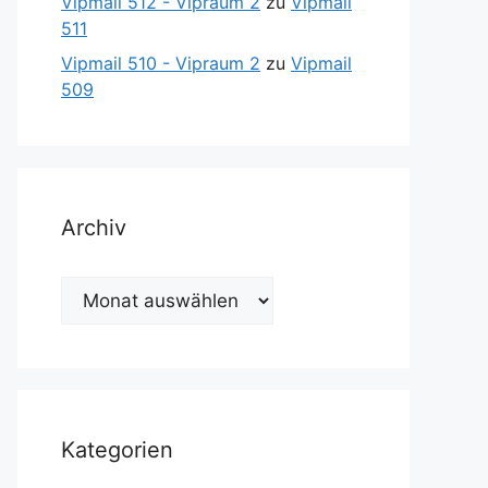
Vipmail 512 - Vipraum 2
zu
Vipmail
511
Vipmail 510 - Vipraum 2
zu
Vipmail
509
Archiv
Archiv
Kategorien