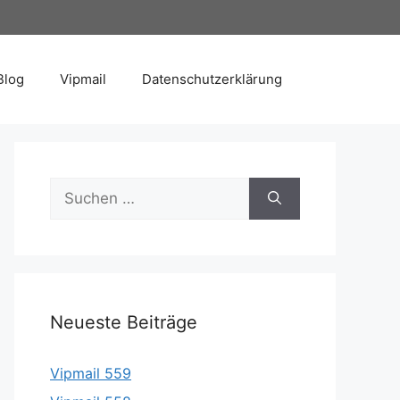
Blog
Vipmail
Datenschutzerklärung
Suche
nach:
Neueste Beiträge
Vipmail 559