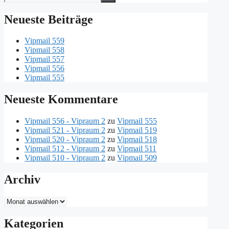
nach:
Neueste Beiträge
Vipmail 559
Vipmail 558
Vipmail 557
Vipmail 556
Vipmail 555
Neueste Kommentare
Vipmail 556 - Vipraum 2
zu
Vipmail 555
Vipmail 521 - Vipraum 2
zu
Vipmail 519
Vipmail 520 - Vipraum 2
zu
Vipmail 518
Vipmail 512 - Vipraum 2
zu
Vipmail 511
Vipmail 510 - Vipraum 2
zu
Vipmail 509
Archiv
Archiv
Kategorien