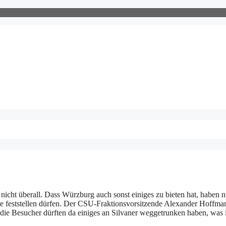
nicht überall. Dass Würzburg auch sonst einiges zu bieten hat, haben 
ete feststellen dürfen. Der CSU-Fraktionsvorsitzende Alexander Hoffma
 die Besucher dürften da einiges an Silvaner weggetrunken haben, was 