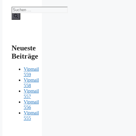
Suche
nach:
Neueste
Beiträge
Vipmail
559
Vipmail
558
Vipmail
557
Vipmail
556
Vipmail
555