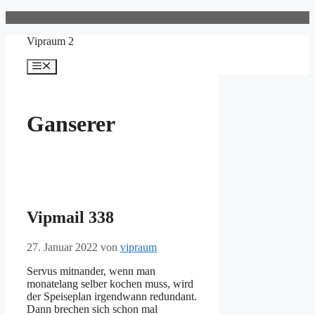
Zum
Inhalt
Vipraum 2
springen
Menü
Ganserer
Vipmail 338
27. Januar 2022
von
vipraum
Servus mitnander, wenn man
monatelang selber kochen muss, wird
der Speiseplan irgendwann redundant.
Dann brechen sich schon mal