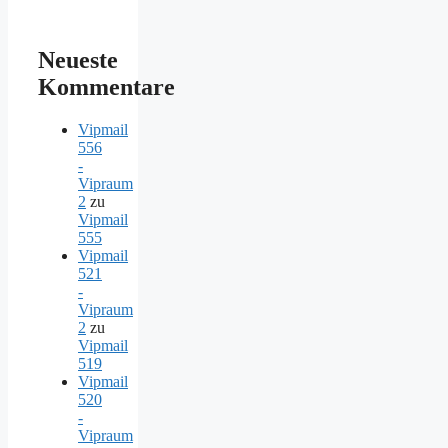
Neueste
Kommentare
Vipmail
556
-
Vipraum
2
zu
Vipmail
555
Vipmail
521
-
Vipraum
2
zu
Vipmail
519
Vipmail
520
-
Vipraum