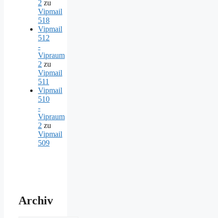
2
zu
Vipmail
518
Vipmail
512
-
Vipraum
2
zu
Vipmail
511
Vipmail
510
-
Vipraum
2
zu
Vipmail
509
Archiv