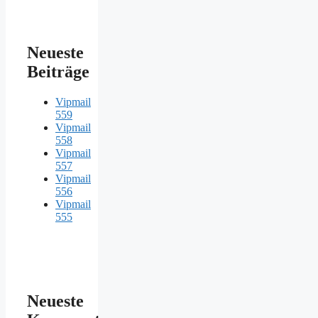
Neueste
Beiträge
Vipmail
559
Vipmail
558
Vipmail
557
Vipmail
556
Vipmail
555
Neueste