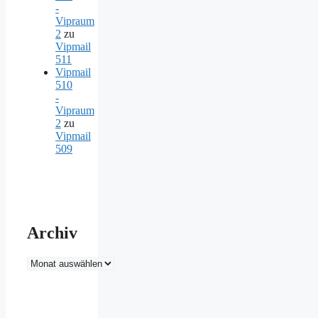
-
Vipraum
2
zu
Vipmail
511
Vipmail
510
-
Vipraum
2
zu
Vipmail
509
Archiv
Archiv