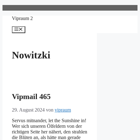
Zum
Inhalt
Vipraum 2
springen
Menü
Nowitzki
Vipmail 465
29. August 2024
von
vipraum
Servus mitnander, let the Sunshine in!
Wer sich unseren Ölfeldern von der
richtigen Seite her nähert, den strahlen
die Blüten an, als hätte man gerade