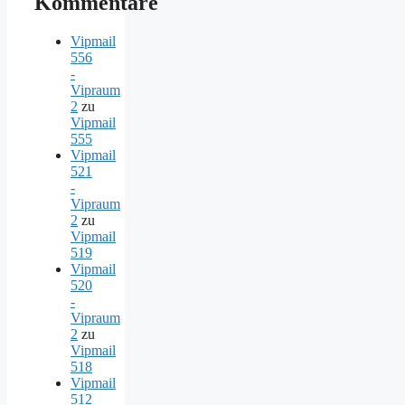
Kommentare
Vipmail
556
-
Vipraum
2
zu
Vipmail
555
Vipmail
521
-
Vipraum
2
zu
Vipmail
519
Vipmail
520
-
Vipraum
2
zu
Vipmail
518
Vipmail
512