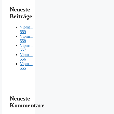
Neueste
Beiträge
Vipmail
559
Vipmail
558
Vipmail
557
Vipmail
556
Vipmail
555
Neueste
Kommentare