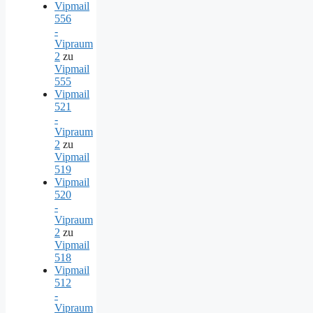
Vipmail
556
-
Vipraum
2
zu
Vipmail
555
Vipmail
521
-
Vipraum
2
zu
Vipmail
519
Vipmail
520
-
Vipraum
2
zu
Vipmail
518
Vipmail
512
-
Vipraum