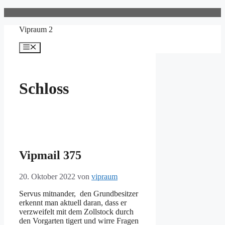
Zum
Inhalt
Vipraum 2
springen
Menü
Schloss
Vipmail 375
20. Oktober 2022
von
vipraum
Servus mitnander, den Grundbesitzer
erkennt man aktuell daran, dass er
verzweifelt mit dem Zollstock durch
den Vorgarten tigert und wirre Fragen