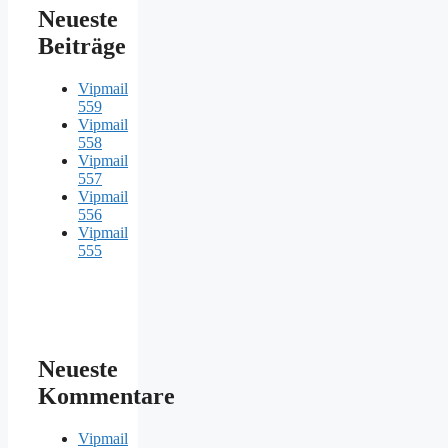
Neueste
Beiträge
Vipmail
559
Vipmail
558
Vipmail
557
Vipmail
556
Vipmail
555
Neueste
Kommentare
Vipmail