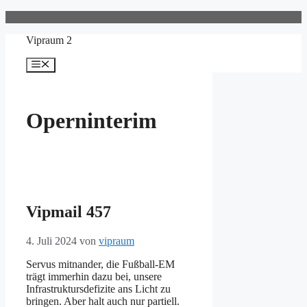
Zum
Inhalt
Vipraum 2
springen
Menü
Operninterim
Vipmail 457
4. Juli 2024
von
vipraum
Servus mitnander, die Fußball-EM
trägt immerhin dazu bei, unsere
Infrastruktursdefizite ans Licht zu
bringen. Aber halt auch nur partiell.