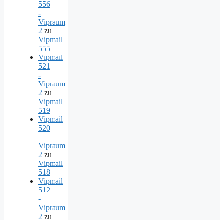
556
-
Vipraum
2
zu
Vipmail
555
Vipmail
521
-
Vipraum
2
zu
Vipmail
519
Vipmail
520
-
Vipraum
2
zu
Vipmail
518
Vipmail
512
-
Vipraum
2
zu