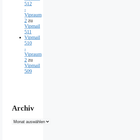
512
-
Vipraum
2
zu
Vipmail
511
Vipmail
510
-
Vipraum
2
zu
Vipmail
509
Archiv
Archiv