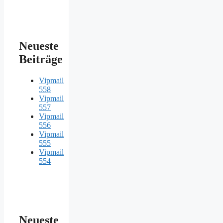
Neueste
Beiträge
Vipmail
558
Vipmail
557
Vipmail
556
Vipmail
555
Vipmail
554
Neueste