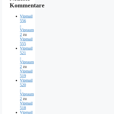
Kommentare
Vipmail
556
-
Vipraum
2
zu
Vipmail
555
Vipmail
521
-
Vipraum
2
zu
Vipmail
519
Vipmail
520
-
Vipraum
2
zu
Vipmail
518
Vipmail