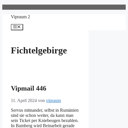
Zum
Inhalt
Vipraum 2
springen
Menü
Fichtelgebirge
Vipmail 446
11. April 2024
von
vipraum
Servus mitnander, selbst in Rumänien
sind sie schon weiter, da kann man
sein Ticket per Kniebeugen bezahlen.
In Bamberg wird Beinarbeit gerade