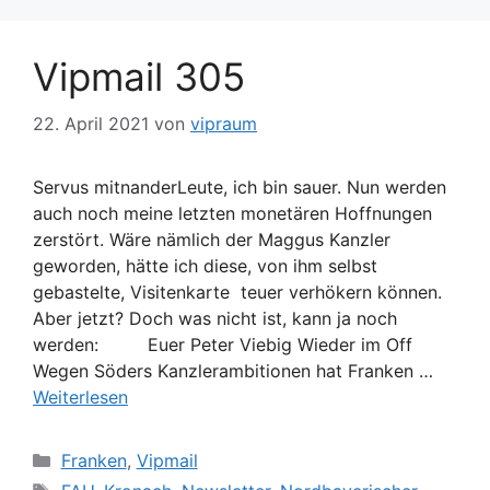
Vipmail 305
22. April 2021
von
vipraum
Servus mitnanderLeute, ich bin sauer. Nun werden
auch noch meine letzten monetären Hoffnungen
zerstört. Wäre nämlich der Maggus Kanzler
geworden, hätte ich diese, von ihm selbst
gebastelte, Visitenkarte teuer verhökern können.
Aber jetzt? Doch was nicht ist, kann ja noch
werden: Euer Peter Viebig Wieder im Off
Wegen Söders Kanzlerambitionen hat Franken …
Weiterlesen
Kategorien
Franken
,
Vipmail
Schlagwörter