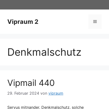
Zum
Inhalt
springen
Vipraum 2
Menü
Denkmalschutz
Vipmail 440
29. Februar 2024
von
vipraum
Servus mitnander, Denkmalschutz, solche