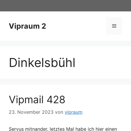
Zum
Inhalt
springen
Vipraum 2
Menü
Dinkelsbühl
Vipmail 428
23. November 2023
von
vipraum
Servus mitnander, letztes Mal habe ich hier einen