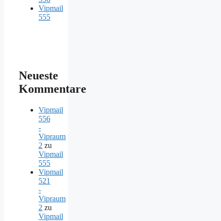
Vipmail
555
Neueste
Kommentare
Vipmail
556
-
Vipraum
2
zu
Vipmail
555
Vipmail
521
-
Vipraum
2
zu
Vipmail