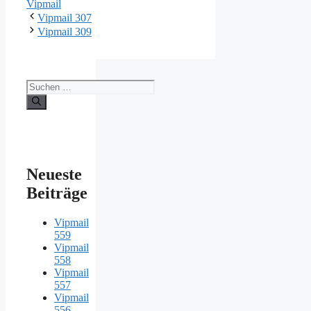
Vipmail
Vipmail 307
Vipmail 309
Suche
nach:
Neueste
Beiträge
Vipmail
559
Vipmail
558
Vipmail
557
Vipmail
556