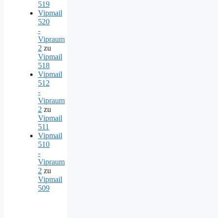
519
Vipmail
520
-
Vipraum
2
zu
Vipmail
518
Vipmail
512
-
Vipraum
2
zu
Vipmail
511
Vipmail
510
-
Vipraum
2
zu
Vipmail
509