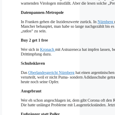
warnenden Virologen missfällt. Aber die lesen solche „Pr
Datenpannen-Metropole
In Franken gehen die Inzidenzwerte zurück. In
Nürnberg
Mancher behauptet, man habe so lange nachgezählt bis es 
„ratlos“ zu sein.
Buy 2 get 1 free
Wer sich in
Kronach
mit Astrazeneca hat impfen lassen,
Drittimpfung dazu.
Schuhsklaven
Das
Oberlandesgericht Nürnberg
hat einen argentinischen
verurteilt, weil er nicht Puma- sondern Adidasschuhe getra
heute noch seine Opfer.
Ausgebraut
Wer eh schon angeschlagen ist, dem gibt Corona oft den 
Die hatte unlängst Probleme mit Laugenrückständen. Jetzt
Fußgänger statt Poller