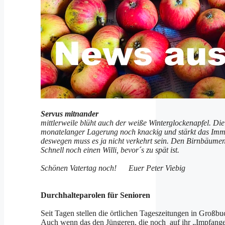
Servus mitnander
mittlerweile blüht auch der weiße Winterglockenapfel. Di
monatelanger Lagerung noch knackig und stärkt das Immu
deswegen muss es ja nicht verkehrt sein. Den Birnbäumen
Schnell noch einen Willi, bevor´s zu spät ist.
Schönen Vatertag noch! Euer Peter Viebig
Durchhalteparolen für Senioren
Seit Tagen stellen die örtlichen Tageszeitungen in Groß
Auch wenn das den Jüngeren, die noch auf ihr „Impfange