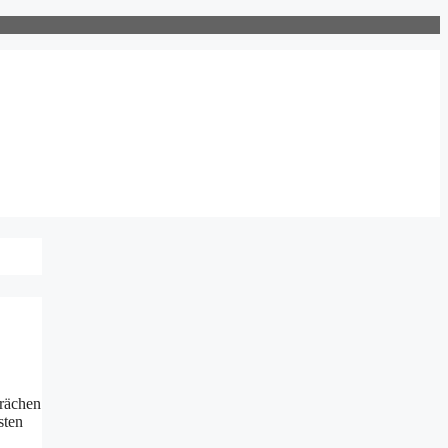
rächen
sten