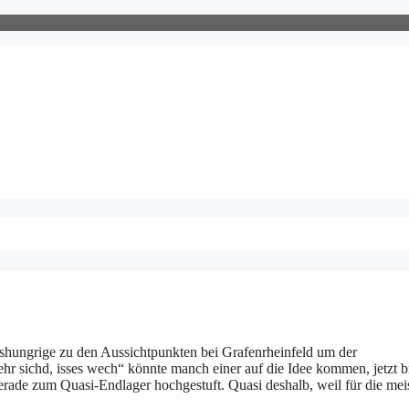
nshungrige zu den Aussichtpunkten bei Grafenrheinfeld um der
sichd, isses wech“ könnte manch einer auf die Idee kommen, jetzt b
rade zum Quasi-Endlager hochgestuft. Quasi deshalb, weil für die mei