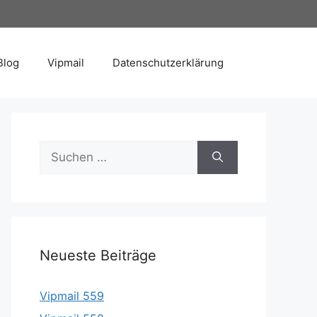
Blog
Vipmail
Datenschutzerklärung
Suche
nach:
Neueste Beiträge
Vipmail 559