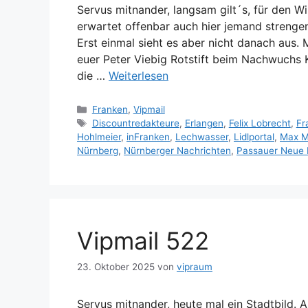
Servus mitnander, langsam gilt´s, für den W
erwartet offenbar auch hier jemand strengen
Erst einmal sieht es aber nicht danach aus.
euer Peter Viebig Rotstift beim Nachwuchs 
die …
Weiterlesen
Kategorien
Franken
,
Vipmail
Schlagwörter
Discountredakteure
,
Erlangen
,
Felix Lobrecht
,
Fr
Hohlmeier
,
inFranken
,
Lechwasser
,
Lidlportal
,
Max M
Nürnberg
,
Nürnberger Nachrichten
,
Passauer Neue 
Vipmail 522
23. Oktober 2025
von
vipraum
Servus mitnander, heute mal ein Stadtbild.