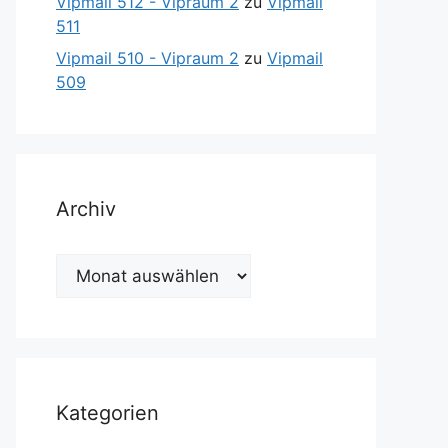
Vipmail 512 - Vipraum 2
zu
Vipmail
511
Vipmail 510 - Vipraum 2
zu
Vipmail
509
Archiv
Archiv
Kategorien