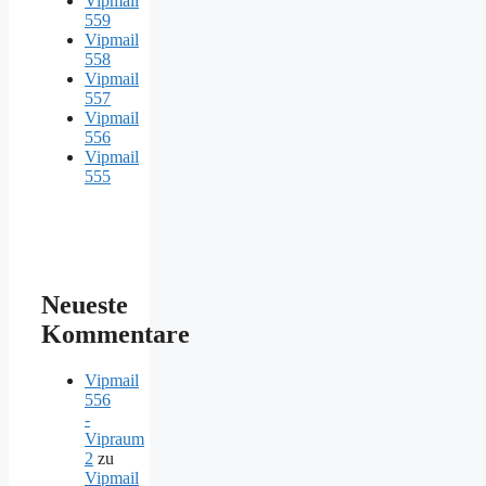
Vipmail
559
Vipmail
558
Vipmail
557
Vipmail
556
Vipmail
555
Neueste
Kommentare
Vipmail
556
-
Vipraum
2
zu
Vipmail