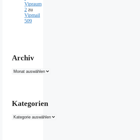
Vipraum
2
zu
Vipmail
509
Archiv
Archiv
Kategorien
Kategorien