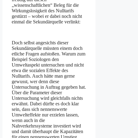
„wissenschaftlichen“ Beleg für die
Wirkungslosigkeit des Nulltarifs
gestürzt – wobei er dabei noch nicht
einmal die Sekundärquelle verlinkt:
Doch selbst angesichts dieser
Sekundärquelle müssten einem doch
etliche Fragen aufstoßen. Warum zum
Beispiel Soziologen den
Umweltaspekt untersuchen und nicht
etwa die sozialen Effekte des
Nulltarifs. Auch hätte man gerne
gewusst, wer denn diese
Untersuchung in Auftrag gegeben hat.
Über die Parameter dieser
Untersuchung wird gleichfalls nichts
erwähnt. Dabei dürfte es doch klar
sein, dass sich nennenswerte
Umwelteffekte nur erzielen lassen,
wenn auch in die
Nahverkehrssysteme investiert wird
und damit überhaupt die Kapazitäten
für einen nennenswerten Umstieg