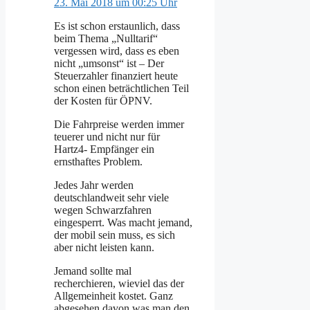
23. Mai 2018 um 00:25 Uhr
Es ist schon erstaunlich, dass
beim Thema „Nulltarif“
vergessen wird, dass es eben
nicht „umsonst“ ist – Der
Steuerzahler finanziert heute
schon einen beträchtlichen Teil
der Kosten für ÖPNV.
Die Fahrpreise werden immer
teuerer und nicht nur für
Hartz4- Empfänger ein
ernsthaftes Problem.
Jedes Jahr werden
deutschlandweit sehr viele
wegen Schwarzfahren
eingesperrt. Was macht jemand,
der mobil sein muss, es sich
aber nicht leisten kann.
Jemand sollte mal
recherchieren, wieviel das der
Allgemeinheit kostet. Ganz
abgesehen davon was man den