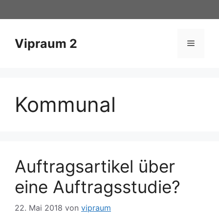
Zum
Inhalt
springen
Vipraum 2
Menü
Kommunal
Auftragsartikel über
eine Auftragsstudie?
22. Mai 2018
von
vipraum