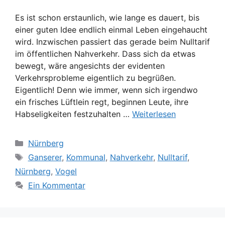
Es ist schon erstaunlich, wie lange es dauert, bis
einer guten Idee endlich einmal Leben eingehaucht
wird. Inzwischen passiert das gerade beim Nulltarif
im öffentlichen Nahverkehr. Dass sich da etwas
bewegt, wäre angesichts der evidenten
Verkehrsprobleme eigentlich zu begrüßen.
Eigentlich! Denn wie immer, wenn sich irgendwo
ein frisches Lüftlein regt, beginnen Leute, ihre
Habseligkeiten festzuhalten …
Weiterlesen
Kategorien
Nürnberg
Schlagwörter
Ganserer
,
Kommunal
,
Nahverkehr
,
Nulltarif
,
Nürnberg
,
Vogel
Ein Kommentar