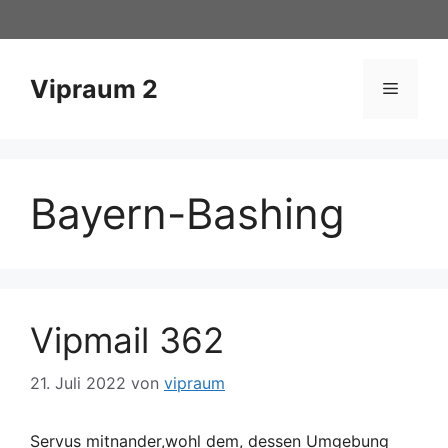
Zum
Inhalt
springen
Vipraum 2
Menü
Bayern-Bashing
Vipmail 362
21. Juli 2022
von
vipraum
Servus mitnander,wohl dem, dessen Umgebung