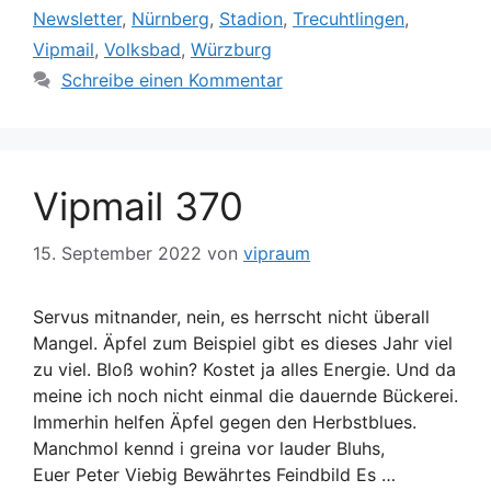
Newsletter
,
Nürnberg
,
Stadion
,
Trecuhtlingen
,
Vipmail
,
Volksbad
,
Würzburg
Schreibe einen Kommentar
Vipmail 370
15. September 2022
von
vipraum
Servus mitnander, nein, es herrscht nicht überall
Mangel. Äpfel zum Beispiel gibt es dieses Jahr viel
zu viel. Bloß wohin? Kostet ja alles Energie. Und da
meine ich noch nicht einmal die dauernde Bückerei.
Immerhin helfen Äpfel gegen den Herbstblues.
Manchmol kennd i greina vor lauder Bluhs,
Euer Peter Viebig Bewährtes Feindbild Es …