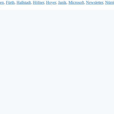
ken
,
Fürth
,
Hallstadt
,
Höfner
,
Hoyer
,
Janik
,
Microsoft
,
Newsletter
,
Nürn