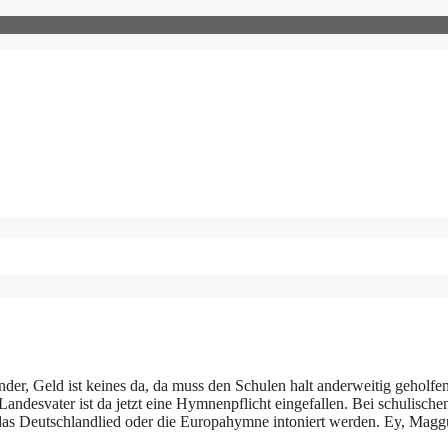
er, Geld ist keines da, da muss den Schulen halt anderweitig geholfe
esvater ist da jetzt eine Hymnenpflicht eingefallen. Bei schulische
das Deutschlandlied oder die Europahymne intoniert werden. Ey, Magg