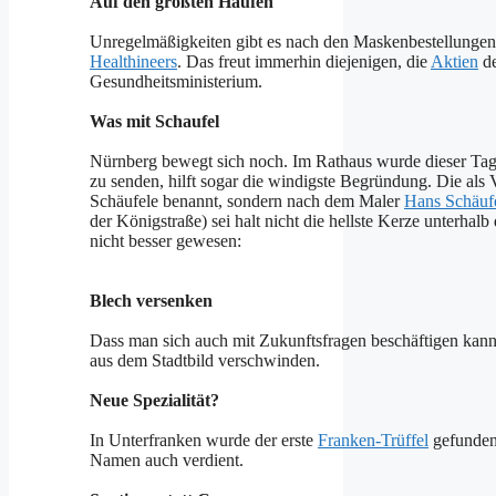
Auf den größten Haufen
Unregelmäßigkeiten gibt es nach den Maskenbestellungen 
Healthineers
. Das freut immerhin diejenigen, die
Aktien
de
Gesundheitsministerium.
Was mit Schaufel
Nürnberg bewegt sich noch. Im Rathaus wurde dieser Ta
zu senden, hilft sogar die windigste Begründung. Die als
Schäufele benannt, sondern nach dem Maler
Hans Schäuf
der Königstraße) sei halt nicht die hellste Kerze unterha
nicht besser gewesen:
Blech versenken
Dass man sich auch mit Zukunftsfragen beschäftigen kann
aus dem Stadtbild verschwinden.
Neue Spezialität?
In Unterfranken wurde der erste
Franken-Trüffel
gefunden.
Namen auch verdient.