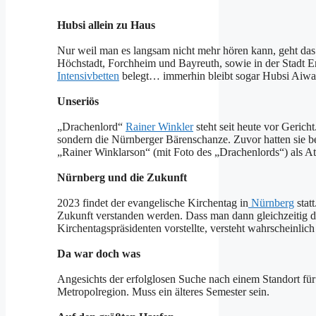
Hubsi allein zu Haus
Nur weil man es langsam nicht mehr hören kann, geht das 
Höchstadt, Forchheim und Bayreuth, sowie in der Stadt Er
Intensivbetten
belegt… immerhin bleibt sogar Hubsi Aiw
Unseriös
„Drachenlord“
Rainer Winkler
steht seit heute vor Geric
sondern die Nürnberger Bärenschanze. Zuvor hatten sie be
„Rainer Winklarson“ (mit Foto des „Drachenlords“) als A
Nürnberg und die Zukunft
2023 findet der evangelische Kirchentag in
Nürnberg
statt
Zukunft verstanden werden. Dass man dann gleichzeitig
Kirchentagspräsidenten vorstellte, versteht wahrscheinlich
Da war doch was
Angesichts der erfolglosen Suche nach einem Standort für
Metropolregion. Muss ein älteres Semester sein.