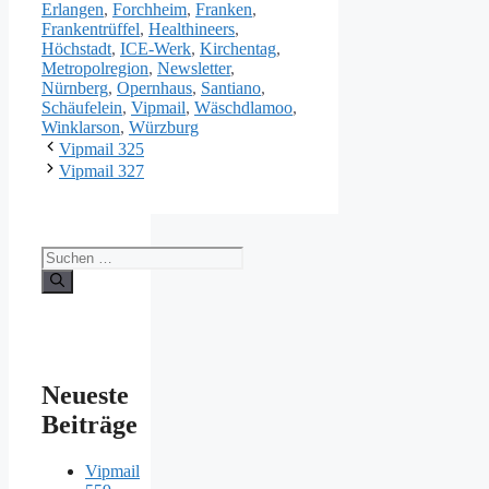
Erlangen
,
Forchheim
,
Franken
,
Frankentrüffel
,
Healthineers
,
Höchstadt
,
ICE-Werk
,
Kirchentag
,
Metropolregion
,
Newsletter
,
Nürnberg
,
Opernhaus
,
Santiano
,
Schäufelein
,
Vipmail
,
Wäschdlamoo
,
Winklarson
,
Würzburg
Vipmail 325
Vipmail 327
Suche
nach:
Neueste
Beiträge
Vipmail