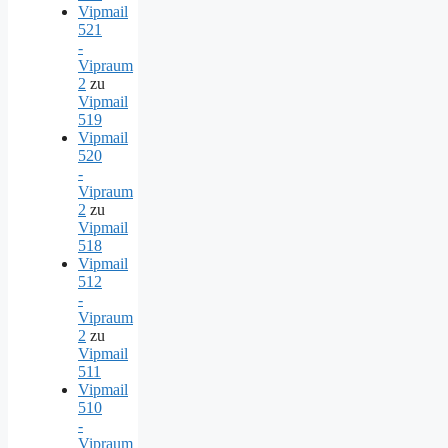
Vipmail
521
-
Vipraum
2
zu
Vipmail
519
Vipmail
520
-
Vipraum
2
zu
Vipmail
518
Vipmail
512
-
Vipraum
2
zu
Vipmail
511
Vipmail
510
-
Vipraum