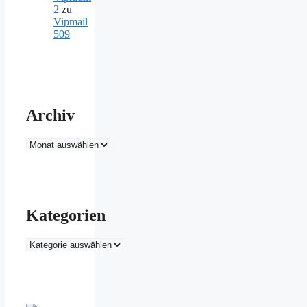
2
zu
Vipmail
509
Archiv
Archiv
Kategorien
Kategorien