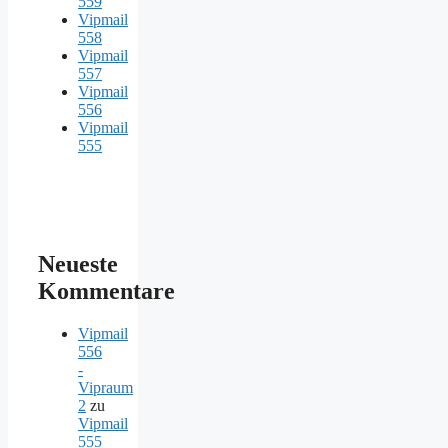
559
Vipmail
558
Vipmail
557
Vipmail
556
Vipmail
555
Neueste
Kommentare
Vipmail
556
-
Vipraum
2
zu
Vipmail
555