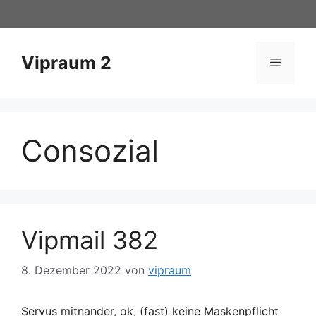
Zum
Inhalt
springen
Vipraum 2
Menü
Consozial
Vipmail 382
8. Dezember 2022
von
vipraum
Servus mitnander, ok, (fast) keine Maskenpflicht