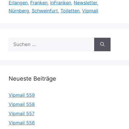
Erlangen
,
Franken
,
inFranken
,
Newsletter
,
Nürnberg
,
Schweinfurt
,
Toiletten
,
Vipmail
Suche
nach:
Neueste Beiträge
Vipmail 559
Vipmail 558
Vipmail 557
Vipmail 556