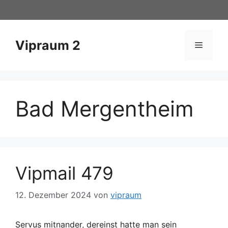
Zum
Inhalt
springen
Vipraum 2
Menü
Bad Mergentheim
Vipmail 479
12. Dezember 2024
von
vipraum
Servus mitnander, dereinst hatte man sein