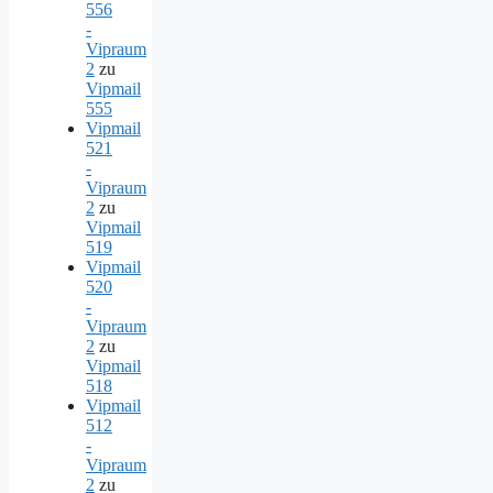
556
-
Vipraum
2
zu
Vipmail
555
Vipmail
521
-
Vipraum
2
zu
Vipmail
519
Vipmail
520
-
Vipraum
2
zu
Vipmail
518
Vipmail
512
-
Vipraum
2
zu