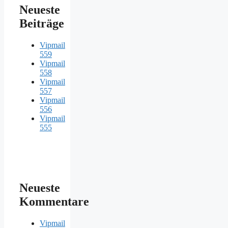
Neueste
Beiträge
Vipmail
559
Vipmail
558
Vipmail
557
Vipmail
556
Vipmail
555
Neueste
Kommentare
Vipmail