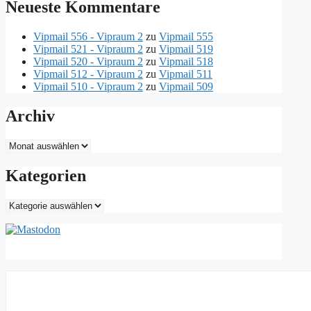
Neueste Kommentare
Vipmail 556 - Vipraum 2
zu
Vipmail 555
Vipmail 521 - Vipraum 2
zu
Vipmail 519
Vipmail 520 - Vipraum 2
zu
Vipmail 518
Vipmail 512 - Vipraum 2
zu
Vipmail 511
Vipmail 510 - Vipraum 2
zu
Vipmail 509
Archiv
Archiv
Kategorien
Kategorien