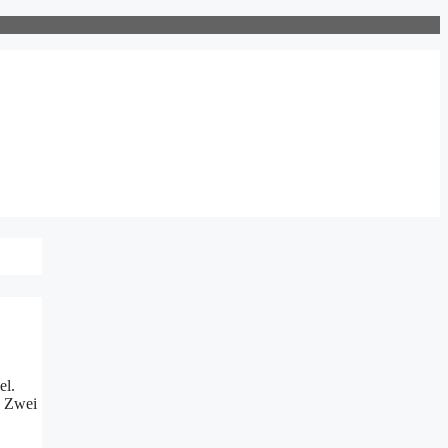
el.
. Zwei