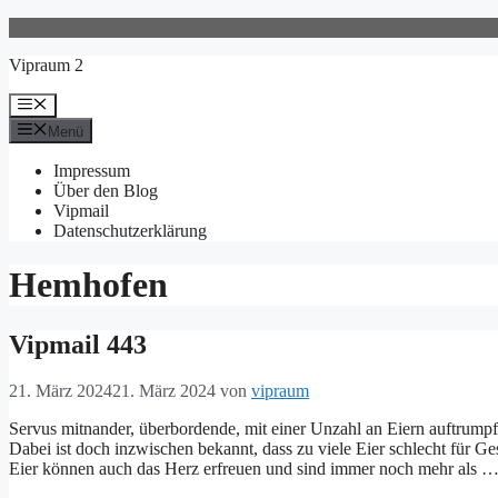
Zum
Inhalt
Vipraum 2
springen
Menü
Menü
Impressum
Über den Blog
Vipmail
Datenschutzerklärung
Hemhofen
Vipmail 443
21. März 2024
21. März 2024
von
vipraum
Servus mitnander, überbordende, mit einer Unzahl an Eiern auftrumpf
Dabei ist doch inzwischen bekannt, dass zu viele Eier schlecht für Ge
Eier können auch das Herz erfreuen und sind immer noch mehr als 