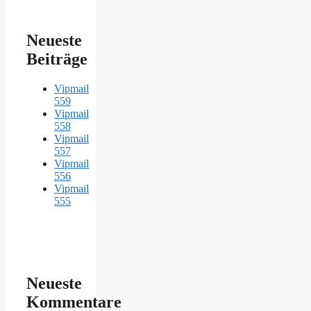
Neueste
Beiträge
Vipmail
559
Vipmail
558
Vipmail
557
Vipmail
556
Vipmail
555
Neueste
Kommentare