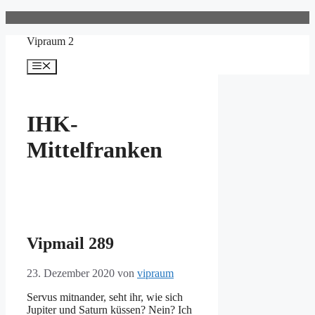
Zum
Inhalt
Vipraum 2
springen
Menü
IHK-
Mittelfranken
Vipmail 289
23. Dezember 2020
von
vipraum
Servus mitnander, seht ihr, wie sich
Jupiter und Saturn küssen? Nein? Ich