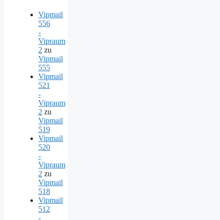
Vipmail
556
-
Vipraum
2
zu
Vipmail
555
Vipmail
521
-
Vipraum
2
zu
Vipmail
519
Vipmail
520
-
Vipraum
2
zu
Vipmail
518
Vipmail
512
-