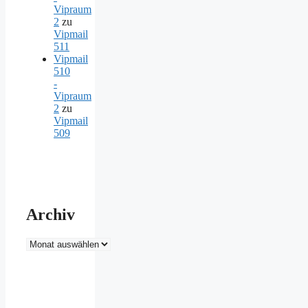
Vipraum
2
zu
Vipmail
511
Vipmail
510
-
Vipraum
2
zu
Vipmail
509
Archiv
Archiv