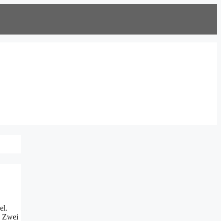
el.
. Zwei