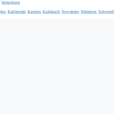
…
Weiterlesen
fen
,
Kalchreuth
,
Karpfen
,
Kulmbach
,
Newsletter
,
Nürnberg
,
Schweinf