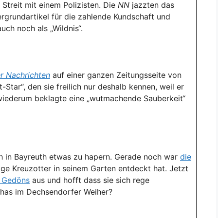
Streit mit einem Polizisten. Die
NN
jazzten das
rgrundartikel für die zahlende Kundschaft und
uch noch als „Wildnis“.
r Nachrichten
auf einer ganzen Zeitungsseite von
Star“, den sie freilich nur deshalb kennen, weil er
 wiederum beklagte eine „wutmachende Sauberkeit“
ch in Bayreuth etwas zu hapern. Gerade noch war
die
tige Kreuzotter in seinem Garten entdeckt hat. Jetzt
 Gedöns
aus und hofft dass sie sich rege
nhas im Dechsendorfer Weiher?