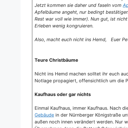
Jetzt kommen sie daher und faseln vom
Ap
Apfelbäume angeht, nur bedingt bestätigen
Rest war voll wie immer). Nun gut, ist nic
Erleben wenig kongruieren.
Also, macht euch nicht ins Hemd, Euer Pe
Teure Christbäume
Nicht ins Hemd machen solltet ihr euch a
Notlage propagiert, offensichtlich um die 
Kaufhaus oder gar nichts
Einmal Kaufhaus, immer Kaufhaus. Nach di
Gebäude
in der Nürnberger Königstraße un
außen noch innen verändert werden. Nur wa