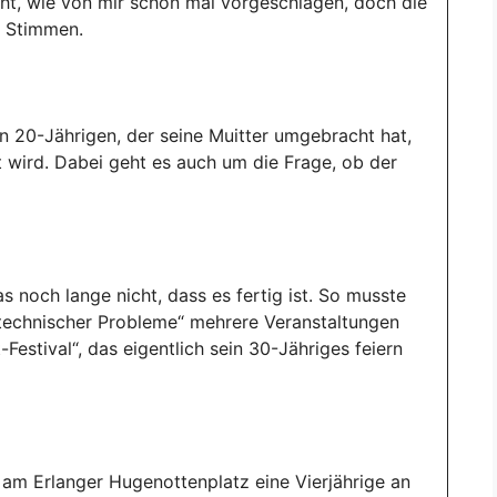
ht, wie von mir schon mal vorgeschlagen, doch die
re Stimmen.
n 20-Jährigen, der seine Muitter umgebracht hat,
 wird. Dabei geht es auch um die Frage, ob der
 noch lange nicht, dass es fertig ist. So musste
technischer Probleme“ mehrere Veranstaltungen
Festival“, das eigentlich sein 30-Jähriges feiern
 am Erlanger Hugenottenplatz eine Vierjährige an