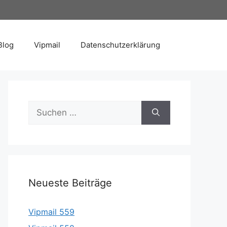
Blog
Vipmail
Datenschutzerklärung
Suche
nach:
Neueste Beiträge
Vipmail 559