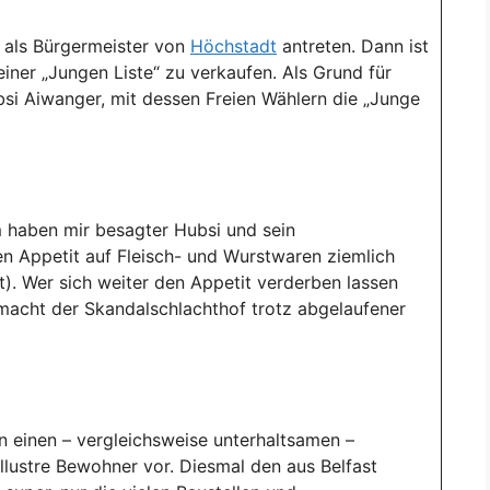
r als Bürgermeister von
Höchstadt
antreten. Dann ist
einer „Jungen Liste“ zu verkaufen. Als Grund für
si Aiwanger, mit dessen Freien Wählern die „Junge
em haben mir besagter Hubsi und sein
n Appetit auf Fleisch- und Wurstwaren ziemlich
t). Wer sich weiter den Appetit verderben lassen
 macht der Skandalschlachthof trotz abgelaufener
n einen – vergleichsweise unterhaltsamen –
 illustre Bewohner vor. Diesmal den aus Belfast