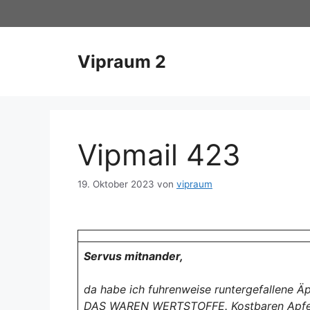
Zum
Inhalt
springen
Vipraum 2
Vipmail 423
19. Oktober 2023
von
vipraum
Servus mitnander,
da habe ich fuhrenweise runtergefallene Äp
DAS WAREN WERTSTOFFE. Kostbaren Apfelsaf