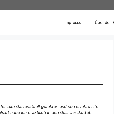
Impressum
Über den 
fel zum Gartenabfall gefahren und nun erfahre ich:
t habe ich praktisch in den Gulli geschüttet.