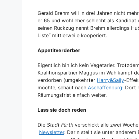
Gerald Brehm will in drei Jahren nicht meh
er 65 und wohl eher schlecht als Kandidat 
seinen Rückzug nennt Brehm allerdings Hub
Liste“ mittlerweile kooperiert.
Appetitverderber
Eigentlich bin ich kein Vegetarier. Trotzd
Koalitionspartner Maggus im Wahlkampf de
verdorben (umgekehrter
Harry&Sally
-Effek
möchte, schaut nach
Aschaffenburg
: Dort
Räumungsfrist einfach weiter.
Lass sie doch reden
Die
Stadt Fürth
verschickt alle zwei Woche
Newsletter
. Darin stellt sie unter anderem