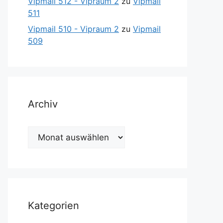
Vipmail 512 - Vipraum 2
zu
Vipmail
511
Vipmail 510 - Vipraum 2
zu
Vipmail
509
Archiv
Archiv
Kategorien