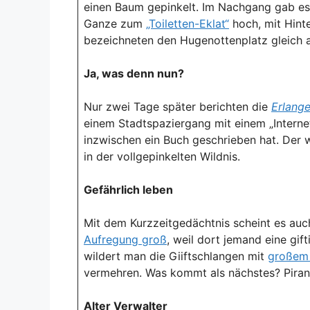
einen Baum gepinkelt. Im Nachgang gab es 
Ganze zum
„Toiletten-Eklat“
hoch, mit Hinte
bezeichneten den Hugenottenplatz gleich a
Ja, was denn nun?
Nur zwei Tage später berichten die
Erlange
einem Stadtspaziergang mit einem „Internet-
inzwischen ein Buch geschrieben hat. Der
in der vollgepinkelten Wildnis.
Gefährlich leben
Mit dem Kurzzeitgedächtnis scheint es au
Aufregung groß
, weil dort jemand eine gif
wildert man die Giiftschlangen mit
großem
vermehren. Was kommt als nächstes? Pira
Alter Verwalter