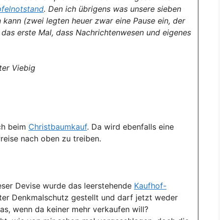
felnotstand
. Den ich übrigens was unsere sieben
 kann (zwei legten heuer zwar eine Pause ein, der
ht das erste Mal, dass Nachrichtenwesen und eigenes
ter Viebig
uch beim
Christbaumkauf
. Da wird ebenfalls eine
Preise nach oben zu treiben.
eser Devise wurde das leerstehende
Kaufhof-
ter Denkmalschutz gestellt und darf jetzt weder
s, wenn da keiner mehr verkaufen will?