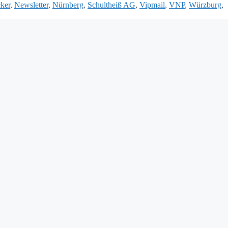
ker
,
Newsletter
,
Nürnberg
,
Schultheiß AG
,
Vipmail
,
VNP
,
Würzburg
,