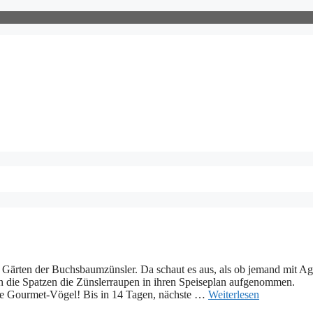
n Gärten der Buchsbaumzünsler. Da schaut es aus, als ob jemand mit Ag
ten die Spatzen die Zünslerraupen in ihren Speiseplan aufgenommen.
öde Gourmet-Vögel! Bis in 14 Tagen, nächste …
Weiterlesen