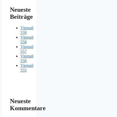
Neueste
Beiträge
Vipmail
559
Vipmail
558
Vipmail
557
Vipmail
556
Vipmail
555
Neueste
Kommentare