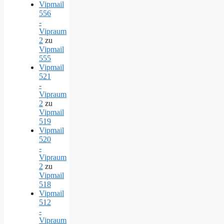
Vipmail
556
-
Vipraum
2
zu
Vipmail
555
Vipmail
521
-
Vipraum
2
zu
Vipmail
519
Vipmail
520
-
Vipraum
2
zu
Vipmail
518
Vipmail
512
-
Vipraum